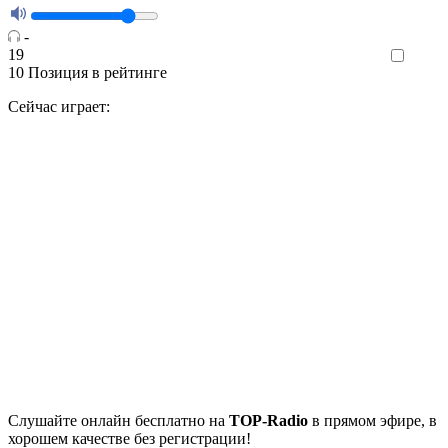
-
19
Like
10
Позиция в рейтинге
Сейчас играет:
Cлушайте
онлайн бесплатно на
TOP-Radio
в прямом эфире, в
хорошем качестве без регистрации!