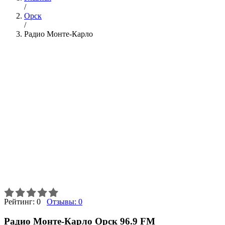
/
Орск
/
Радио Монте-Карло
Рейтинг:
0
Отзывы:
0
Радио Монте-Карло Орск 96.9 FM