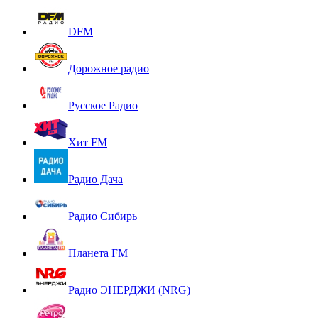
DFM
Дорожное радио
Русское Радио
Хит FM
Радио Дача
Радио Сибирь
Планета FM
Радио ЭНЕРДЖИ (NRG)