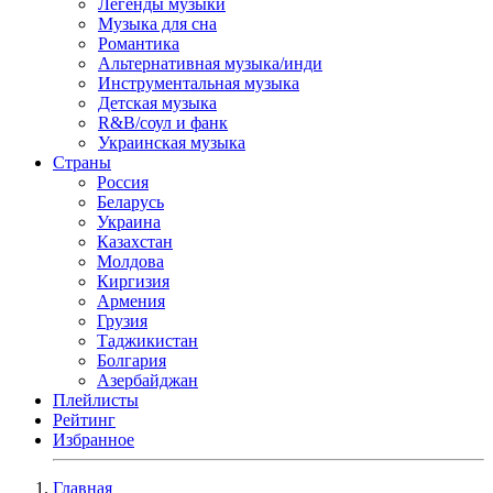
Легенды музыки
Музыка для сна
Романтика
Альтернативная музыка/инди
Инструментальная музыка
Детская музыка
R&B/cоул и фанк
Украинская музыка
Страны
Россия
Беларусь
Украина
Казахстан
Молдова
Киргизия
Армения
Грузия
Таджикистан
Болгария
Азербайджан
Плейлисты
Рейтинг
Избранное
Главная