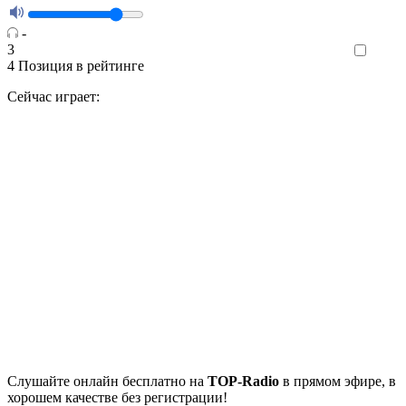
-
3
Like
4
Позиция в рейтинге
Сейчас играет:
Cлушайте
онлайн бесплатно на
TOP-Radio
в прямом эфире, в
хорошем качестве без регистрации!