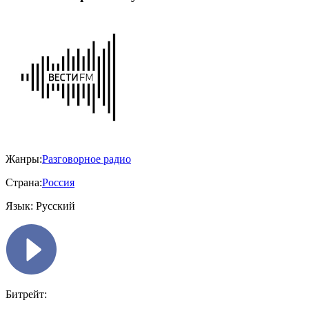
Жанры:
Разговорное радио
Страна:
Россия
Язык:
Русский
Битрейт: