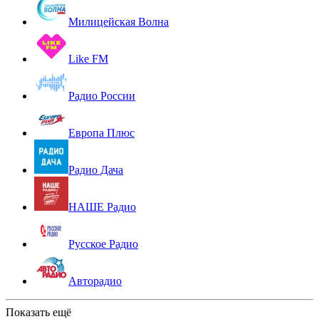
Милицейская Волна
Like FM
Радио России
Европа Плюс
Радио Дача
НАШЕ Радио
Русское Радио
Авторадио
Показать ещё