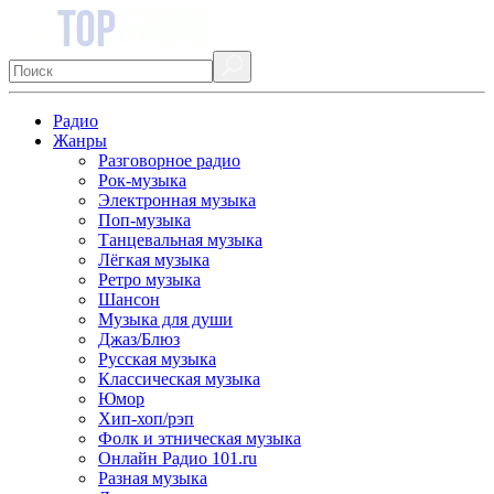
Радио
Жанры
Разговорное радио
Рок-музыка
Электронная музыка
Поп-музыка
Танцевальная музыка
Лёгкая музыка
Ретро музыка
Шансон
Музыка для души
Джаз/Блюз
Русская музыка
Классическая музыка
Юмор
Хип-хоп/рэп
Фолк и этническая музыка
Онлайн Радио 101.ru
Разная музыка