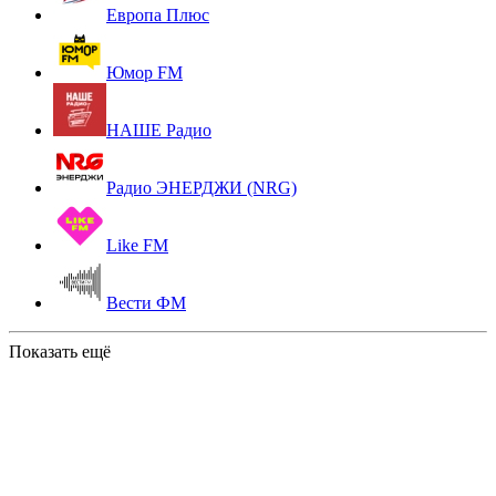
Европа Плюс
Юмор FM
НАШЕ Радио
Радио ЭНЕРДЖИ (NRG)
Like FM
Вести ФМ
Показать ещё