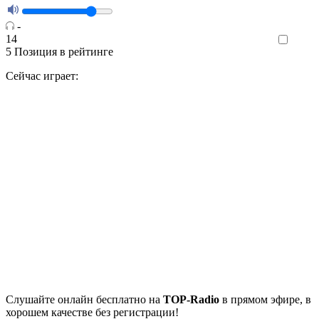
-
14
Like
5
Позиция в рейтинге
Сейчас играет:
Cлушайте
онлайн бесплатно на
TOP-Radio
в прямом эфире, в
хорошем качестве без регистрации!