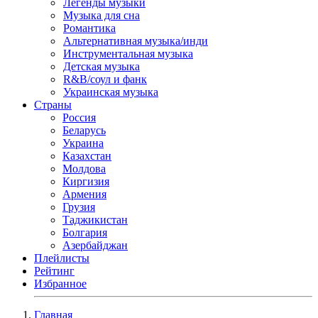
Легенды музыки
Музыка для сна
Романтика
Альтернативная музыка/инди
Инструментальная музыка
Детская музыка
R&B/cоул и фанк
Украинская музыка
Страны
Россия
Беларусь
Украина
Казахстан
Молдова
Киргизия
Армения
Грузия
Таджикистан
Болгария
Азербайджан
Плейлисты
Рейтинг
Избранное
Главная