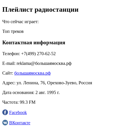
Плейлист радиостанции
Что сейчас играет:
Топ треков
Контактная информация
Телефон:
+7(499) 270-62-52
E-mail:
reklama@большаямосква.рф
Сайт:
большаямосква.рф
Адрес:
ул. Ленина, 76, Орехово-Зуево, Россия
Дата основания:
2 авг. 1995 г.
Частота:
99.3 FM
Facebook
ВКонтакте