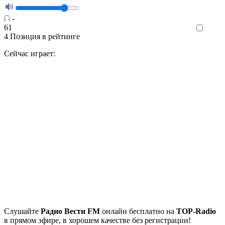
-
61
Like
4
Позиция в рейтинге
Сейчас играет:
Cлушайте
Радио Вести FM
онлайн бесплатно на
TOP-Radio
в прямом эфире, в хорошем качестве без регистрации!