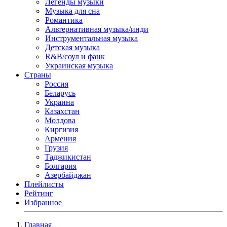
Легенды музыки
Музыка для сна
Романтика
Альтернативная музыка/инди
Инструментальная музыка
Детская музыка
R&B/cоул и фанк
Украинская музыка
Страны
Россия
Беларусь
Украина
Казахстан
Молдова
Киргизия
Армения
Грузия
Таджикистан
Болгария
Азербайджан
Плейлисты
Рейтинг
Избранное
Главная