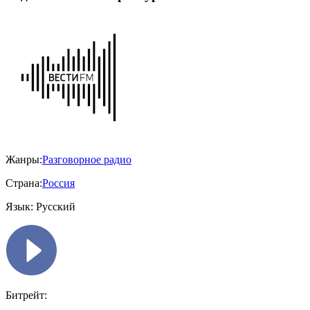
Жанры:
Разговорное радио
Страна:
Россия
Язык:
Русский
Битрейт: