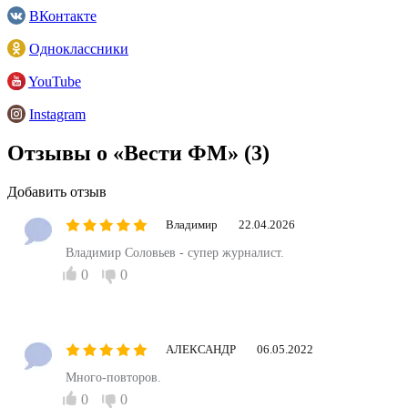
ВКонтакте
Одноклассники
YouTube
Instagram
Отзывы о «Вести ФМ»
(3)
Добавить отзыв
Владимир
22.04.2026
Владимир Соловьев - супер журналист.
0
0
АЛЕКСАНДР
06.05.2022
Много-повторов.
0
0