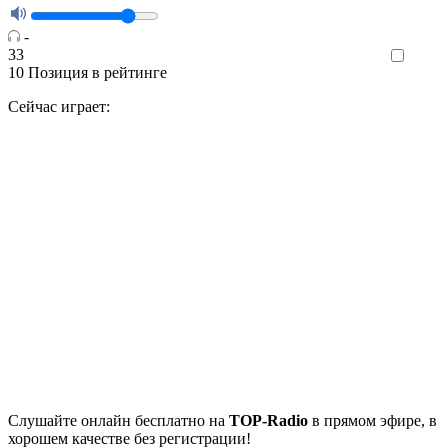
-
33
Like
10
Позиция в рейтинге
Сейчас играет:
Cлушайте
онлайн бесплатно на
TOP-Radio
в прямом эфире, в
хорошем качестве без регистрации!