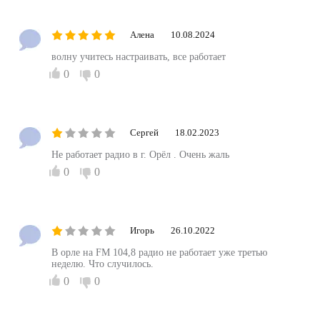
Алена
10.08.2024
волну учитесь настраивать, все работает
0
0
Сергей
18.02.2023
Не работает радио в г. Орёл . Очень жаль
0
0
Игорь
26.10.2022
В орле на FM 104,8 радио не работает уже третью
неделю. Что случилось.
0
0