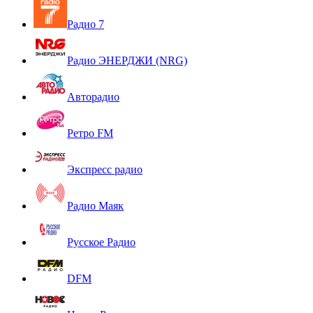
Радио 7
Радио ЭНЕРДЖИ (NRG)
Авторадио
Ретро FM
Экспресс радио
Радио Маяк
Русское Радио
DFM