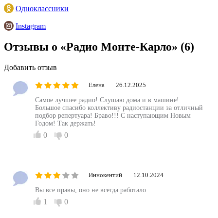
Одноклассники
Instagram
Отзывы о «Радио Монте-Карло»
(6)
Добавить отзыв
Елена
26.12.2025
Самое лучшее радио! Слушаю дома и в машине!
Большое спасибо коллективу радиостанции за отличный
подбор репертуара! Браво!!! С наступающим Новым
Годом! Так держать!
0
0
Иннокентий
12.10.2024
Вы все правы, оно не всегда работало
1
0