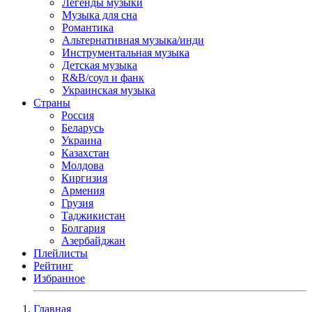
Легенды музыки
Музыка для сна
Романтика
Альтернативная музыка/инди
Инструментальная музыка
Детская музыка
R&B/cоул и фанк
Украинская музыка
Страны
Россия
Беларусь
Украина
Казахстан
Молдова
Киргизия
Армения
Грузия
Таджикистан
Болгария
Азербайджан
Плейлисты
Рейтинг
Избранное
Главная