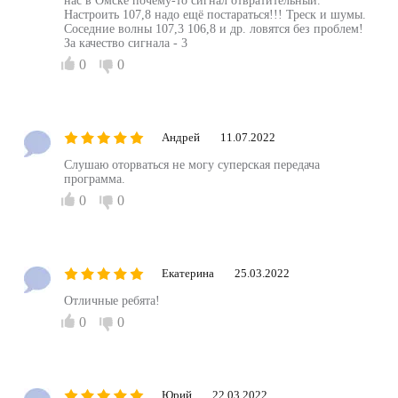
нас в Омске почему-то сигнал отвратительный.
Настроить 107,8 надо ещё постараться!!! Треск и шумы.
Соседние волны 107,3 106,8 и др. ловятся без проблем!
За качество сигнала - 3
0
0
Андрей
11.07.2022
Слушаю оторваться не могу суперская передача
программа.
0
0
Екатерина
25.03.2022
Отличные ребята!
0
0
Юрий
22.03.2022