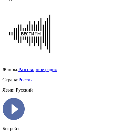
Жанры:
Разговорное радио
Страна:
Россия
Язык:
Русский
Битрейт: