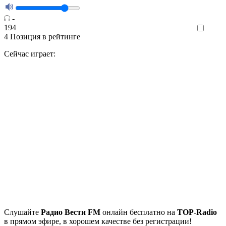
-
194
Like
4
Позиция в рейтинге
Сейчас играет:
Cлушайте
Радио Вести FM
онлайн бесплатно на
TOP-Radio
в прямом эфире, в хорошем качестве без регистрации!