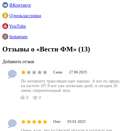
ВКонтакте
Одноклассники
YouTube
Instagram
Отзывы о «Вести ФМ»
(13)
Добавить отзыв
Саша
27.06.2025
По интернету трансляция идет хорошо. А вот по эфиру,
на частоте 107.8 вот уже несколько дней, и сегодня 26
июня, отвратительный звук.
0
0
Олег
05.01.2025
Очень жаль, что по Омской области в посёлках нет