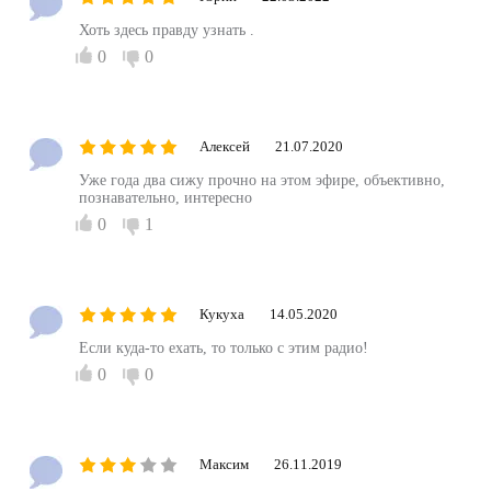
Хоть здесь правду узнать .
0
0
Алексей
21.07.2020
Уже года два сижу прочно на этом эфире, объективно,
познавательно, интересно
0
1
Кукуха
14.05.2020
Если куда-то ехать, то только с этим радио!
0
0
Максим
26.11.2019