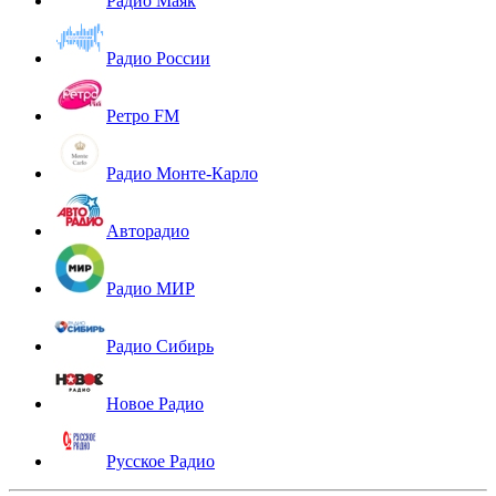
Радио Маяк
Радио России
Ретро FM
Радио Монте-Карло
Авторадио
Радио МИР
Радио Сибирь
Новое Радио
Русское Радио