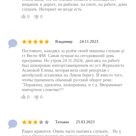
вещания, в дороге, на рыбалке, на охоте, на работе, дома
слушать. Интернет не везде есть.
0
0
Владимир
24.11.2023
Постоянно, находясь за рулём своей машины слушаю р/
ст Вести ФМ. Самая лучшая на сегодняшний день
программа. Но утром 24.11.2024г, двигаясь на работу
был шокирован импортзамещением из уст Журналиста
Асановой Елены, которая вела свой репортаж с
автобусной остановки на Левом берегу. И вместо того,
чтобы применить обычный русский оборот речи:
"Поражена, удивлена, шокирована, и т д. Вворачивает
импортное словечко!!!
0
0
Татьяна
25.03.2023
Радио нравится. Очень часто пытаюсь слушать... Но ү