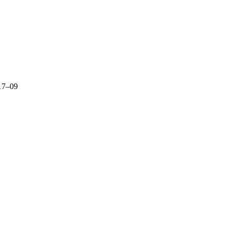
17‒09