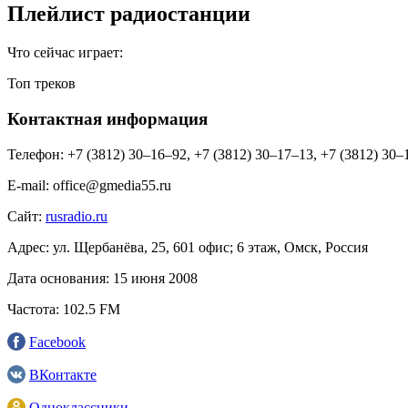
Плейлист радиостанции
Что сейчас играет:
Топ треков
Контактная информация
Телефон:
+7 (3812) 30‒16‒92, +7 (3812) 30‒17‒13, +7 (3812) 30‒
E-mail:
office@gmedia55.ru
Сайт:
rusradio.ru
Адрес:
ул. Щербанёва, 25, 601 офис; 6 этаж, Омск, Россия
Дата основания:
15 июня 2008
Частота:
102.5 FM
Facebook
ВКонтакте
Одноклассники