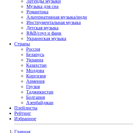
Легенды музыки
Музыка для сна
Романтика
Альтернативная музыка/инди
Инструментальная музыка
Детская музыка
R&B/cоул и фанк
Украинская музыка
Страны
Россия
Беларусь
Украина
Казахстан
Молдова
Киргизия
Армения
Грузия
Таджикистан
Болгария
Азербайджан
Плейлисты
Рейтинг
Избранное
Главная