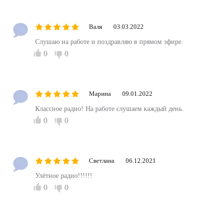
Валя
03.03.2022
Слушаю на работе и поздравляю в прямом эфире.
0
0
Марина
09.01.2022
Классное радио! На работе слушаем каждый день.
0
0
Светлана
06.12.2021
Улётное радио!!!!!!
0
0