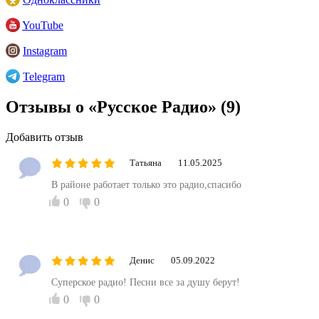
YouTube
Instagram
Telegram
Отзывы о «Русское Радио»
(9)
Добавить отзыв
Татьяна
11.05.2025
В районе работает только это радио,спасибо
0
0
Денис
05.09.2022
Суперское радио! Песни все за душу берут!
0
0