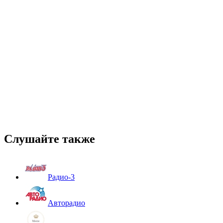
Слушайте также
Радио-3
Авторадио