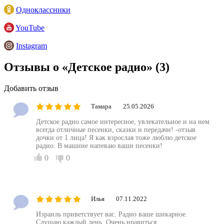
Одноклассники
YouTube
Instagram
Отзывы о «Детское радио»
(3)
Добавить отзыв
Тамара
25.05.2026
Детское радио самое интересное, увлекательное и на нем
всегда отличные песенки, сказки и передачи! -отзыв
дочки от 1 лица! Я как взрослая тоже люблю детское
радио. В машине напеваю ваши песенки!
0
0
Илья
07.11.2022
Израиль приветствует вас. Радио ваше шикарное.
Слушаю каждый день. Очень нравиться.