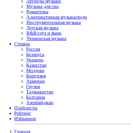
Легенды музыки
Музыка для сна
Романтика
Альтернативная музыка/инди
Инструментальная музыка
Детская музыка
R&B/cоул и фанк
Украинская музыка
Страны
Россия
Беларусь
Украина
Казахстан
Молдова
Киргизия
Армения
Грузия
Таджикистан
Болгария
Азербайджан
Плейлисты
Рейтинг
Избранное
Главная