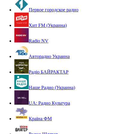
Первое городское радио
Хит FM (Украина)
Radio NV
Авторадио Украина
Радіо БАЙРАКТАР
Наше Радио (Украина)
UA: Радио Культура
Країна ФМ