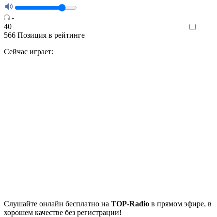
-
40
Like
566
Позиция в рейтинге
Сейчас играет:
Cлушайте
онлайн бесплатно на
TOP-Radio
в прямом эфире, в
хорошем качестве без регистрации!