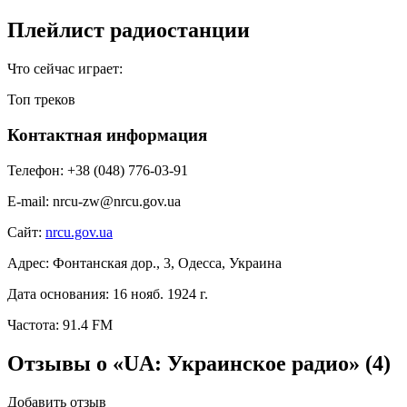
Плейлист радиостанции
Что сейчас играет:
Топ треков
Контактная информация
Телефон:
+38 (048) 776-03-91
E-mail:
nrcu-zw@nrcu.gov.ua
Сайт:
nrcu.gov.ua
Адрес:
Фонтанская дор., 3, Одесса, Украина
Дата основания:
16 нояб. 1924 г.
Частота:
91.4 FM
Отзывы о «UA: Украинское радио»
(4)
Добавить отзыв