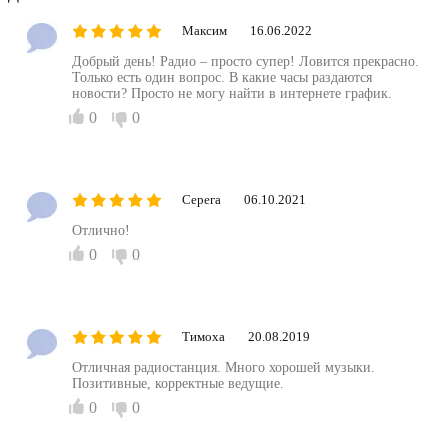
Максим
16.06.2022
Добрый день! Радио – просто супер! Ловится прекрасно.
Только есть один вопрос. В какие часы раздаются
новости? Просто не могу найти в интернете график.
0
0
Серега
06.10.2021
Отлично!
0
0
Тимоха
20.08.2019
Отличная радиостанция. Много хорошей музыки.
Позитивные, корректные ведущие.
0
0