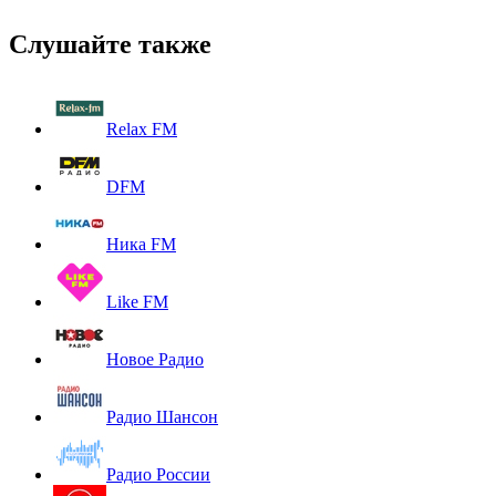
Слушайте также
Relax FM
DFM
Ника FM
Like FM
Новое Радио
Радио Шансон
Радио России