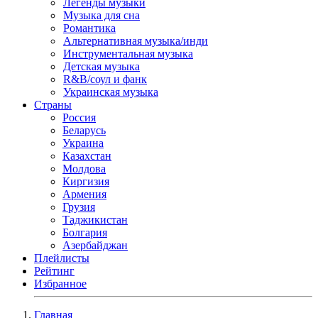
Легенды музыки
Музыка для сна
Романтика
Альтернативная музыка/инди
Инструментальная музыка
Детская музыка
R&B/cоул и фанк
Украинская музыка
Страны
Россия
Беларусь
Украина
Казахстан
Молдова
Киргизия
Армения
Грузия
Таджикистан
Болгария
Азербайджан
Плейлисты
Рейтинг
Избранное
Главная