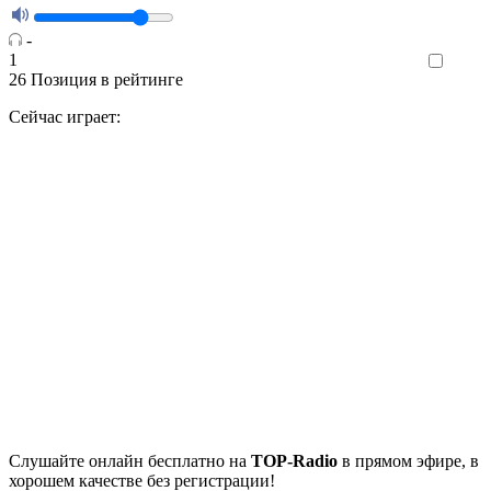
-
1
Like
26
Позиция в рейтинге
Сейчас играет:
Cлушайте
онлайн бесплатно на
TOP-Radio
в прямом эфире, в
хорошем качестве без регистрации!