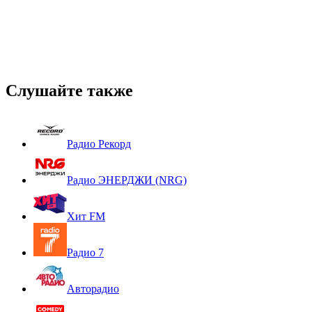
Слушайте также
Радио Рекорд
Радио ЭНЕРДЖИ (NRG)
Хит FM
Радио 7
Авторадио