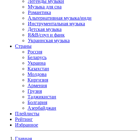
Легенды музыки
Музыка для сна
Романтика
Альтернативная музыка/инди
Инструментальная музыка
Детская музыка
R&B/cоул и фанк
Украинская музыка
Страны
Россия
Беларусь
Украина
Казахстан
Молдова
Киргизия
Армения
Грузия
Таджикистан
Болгария
Азербайджан
Плейлисты
Рейтинг
Избранное
Главная