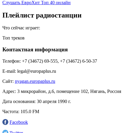
Слушать ЕвроХит Топ 40 онлайн
Плейлист радиостанции
Что сейчас играет:
Топ треков
Контактная информация
Телефон:
+7 (34672) 69-555, +7 (34672) 6-50-37
E-mail:
legal@europaplus.ru
Сайт:
nyagan.europaplus.ru
Адрес:
3 микрорайон, д.6, помещение 102, Нягань, Россия
Дата основания:
30 апреля 1990 г.
Частота:
105.0 FM
Facebook
Twitter