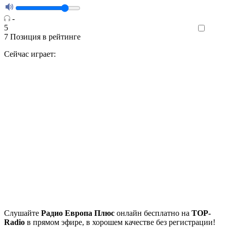
-
5
Like
7
Позиция в рейтинге
Сейчас играет:
Cлушайте
Радио Европа Плюс
онлайн бесплатно на
TOP-
Radio
в прямом эфире, в хорошем качестве без регистрации!