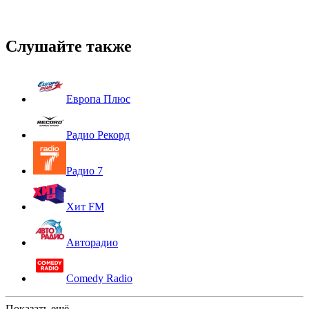
Слушайте также
Европа Плюс
Радио Рекорд
Радио 7
Хит FM
Авторадио
Comedy Radio
Показать ещё