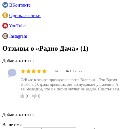
ВКонтакте
Одноклассники
YouTube
Instagram
Отзывы о «Радио Дача»
(1)
Добавить отзыв
Ева
04.10.2022
Сейчас в эфире прозвучала песня Валерии - Это Время
Любви. Эстрада прошлых лет заслуживает уважения. А
вы молодцы, что их песни звучат на радио. Счастья вам.
0
0
Добавить отзыв
Ваше имя