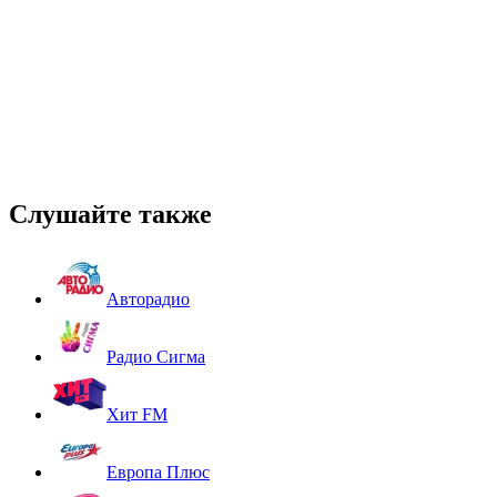
Слушайте также
Авторадио
Радио Сигма
Хит FM
Европа Плюс