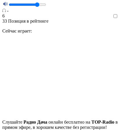
-
6
Like
33
Позиция в рейтинге
Сейчас играет:
Cлушайте
Радио Дача
онлайн бесплатно на
TOP-Radio
в
прямом эфире, в хорошем качестве без регистрации!