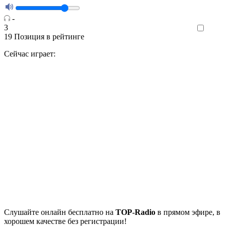
-
3
Like
19
Позиция в рейтинге
Сейчас играет:
Cлушайте
онлайн бесплатно на
TOP-Radio
в прямом эфире, в
хорошем качестве без регистрации!