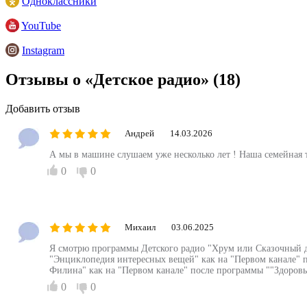
Одноклассники
YouTube
Instagram
Отзывы о «Детское радио»
(18)
Добавить отзыв
Андрей
14.03.2026
А мы в машине слушаем уже несколько лет ! Наша семейная 
0
0
Михаил
03.06.2025
Я смотрю программы Детского радио "Хрум или Сказочный де
"Энциклопедия интересных вещей" как на "Первом канале" 
Филина" как на "Первом канале" после программы ""Здоров
0
0