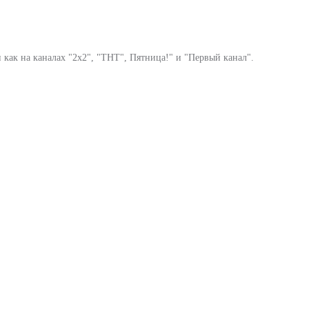
 как на каналах "2х2", "ТНТ", Пятница!" и "Первый канал".