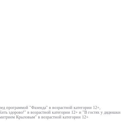
ред программой "Фазенда" в возрастной категории 12+,
ть здорово!" в возрастной категории 12+ и "В гостях у дядюшки
Дмитрием Крыловым" в возрастной категории 12+