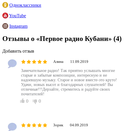
Одноклассники
YouTube
Instagram
Отзывы о «Первое радио Кубани»
(4)
Добавить отзыв
Алина
11.09.2019
Замечательное радио! Так приятно услышать многие
старые и забытые композиции, интересную и не
надоевшую музыку. Старое и новое вместе-это круто!
Удачи, новых высот и благодарных слушателей! Вы
отличные!!!Дерзайте, стремитесь и радуйте своих
почитателей!
0
0
Зорик
04.09.2019