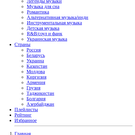
Легенды музыки
Музыка для сна
Романтика
Альтернативная музыка/инди
Инструментальная музыка
Детская музыка
R&B/cоул и фанк
Украинская музыка
Страны
Россия
Беларусь
Украина
Казахстан
Молдова
Киргизия
Армения
Грузия
Таджикистан
Болгария
Азербайджан
Плейлисты
Рейтинг
Избранное
Главная