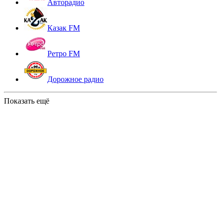
Авторадио
Казак FM
Ретро FM
Дорожное радио
Показать ещё