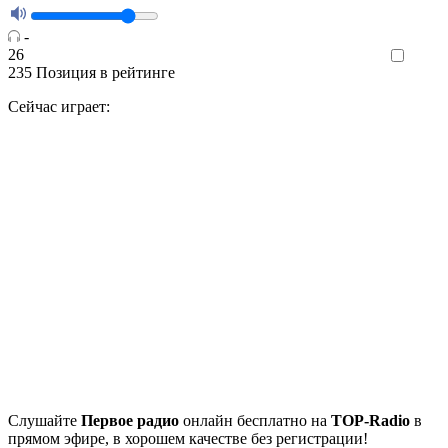
-
26
Like
235
Позиция в рейтинге
Сейчас играет:
Cлушайте
Первое радио
онлайн бесплатно на
TOP-Radio
в
прямом эфире, в хорошем качестве без регистрации!