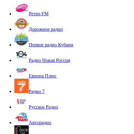
Ретро FM
Дорожное радио
Первое радио Кубани
Радио Новая Россия
Европа Плюс
Радио 7
Русское Радио
Авторадио