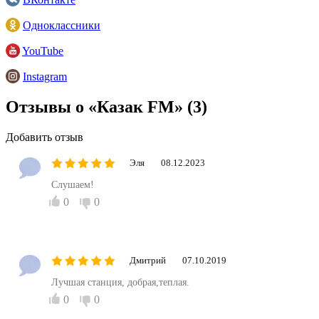
Одноклассники
YouTube
Instagram
Отзывы о «Казак FM»
(3)
Добавить отзыв
Эля
08.12.2023
Слушаем!
0
0
Дмитрий
07.10.2019
Лучшая станция, добрая,теплая.
0
0