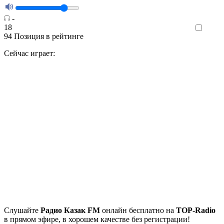
-
18
Like
94
Позиция в рейтинге
Сейчас играет:
Cлушайте
Радио Казак FM
онлайн бесплатно на
TOP-Radio
в прямом эфире, в хорошем качестве без регистрации!