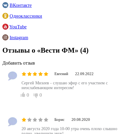
ВКонтакте
Одноклассники
YouTube
Instagram
Отзывы о «Вести ФМ»
(4)
Добавить отзыв
Евгений
22.09.2022
Сергей Михеев - слушаю эфир с его участием с
неослабевающим интересом!
0
0
Борис
20.08.2020
20 августа 2020 года 10-00 утра очень плохо слышно
радио, увеличите звук!