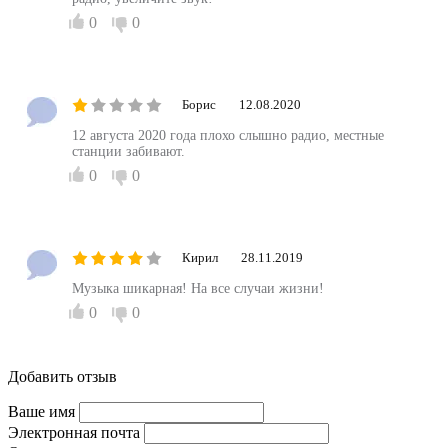
0
0
Борис
12.08.2020
12 августа 2020 года плохо слышно радио, местные
станции забивают.
0
0
Кирил
28.11.2019
Музыка шикарная! На все случаи жизни!
0
0
Добавить отзыв
Ваше имя
Электронная почта