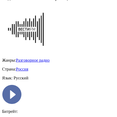
Жанры:
Разговорное радио
Страна:
Россия
Язык:
Русский
Битрейт: