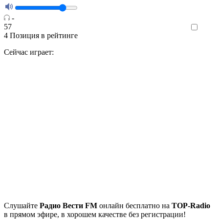
-
57
Like
4
Позиция в рейтинге
Сейчас играет:
Cлушайте
Радио Вести FM
онлайн бесплатно на
TOP-Radio
в прямом эфире, в хорошем качестве без регистрации!