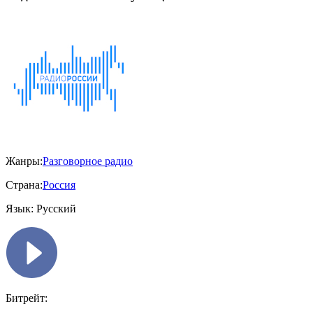
Жанры:
Разговорное радио
Страна:
Россия
Язык:
Русский
Битрейт: