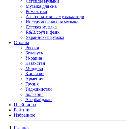
Легенды музыки
Музыка для сна
Романтика
Альтернативная музыка/инди
Инструментальная музыка
Детская музыка
R&B/cоул и фанк
Украинская музыка
Страны
Россия
Беларусь
Украина
Казахстан
Молдова
Киргизия
Армения
Грузия
Таджикистан
Болгария
Азербайджан
Плейлисты
Рейтинг
Избранное
Главная