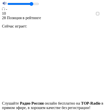
-
10
Like
28
Позиция в рейтинге
Сейчас играет:
Cлушайте
Радио России
онлайн бесплатно на
TOP-Radio
в
прямом эфире, в хорошем качестве без регистрации!