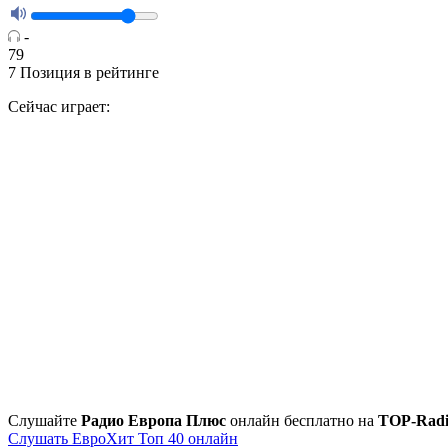
-
79
7
Позиция в рейтинге
Сейчас играет:
Cлушайте
Радио Европа Плюс
онлайн бесплатно на
TOP-Rad
Слушать ЕвроХит Топ 40 онлайн