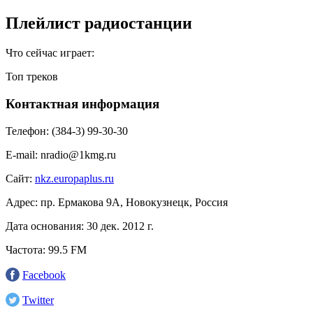
Плейлист радиостанции
Что сейчас играет:
Топ треков
Контактная информация
Телефон:
(384-3) 99-30-30
E-mail:
nradio@1kmg.ru
Сайт:
nkz.europaplus.ru
Адрес:
пр. Ермакова 9А, Новокузнецк, Россия
Дата основания:
30 дек. 2012 г.
Частота:
99.5 FM
Facebook
Twitter