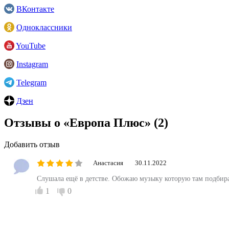
ВКонтакте
Одноклассники
YouTube
Instagram
Telegram
Дзен
Отзывы о «Европа Плюс»
(2)
Добавить отзыв
Анастасия
30.11.2022
Слушала ещё в детстве. Обожаю музыку которую там подбир
1
0