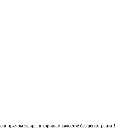
io
в прямом эфире, в хорошем качестве без регистрации!