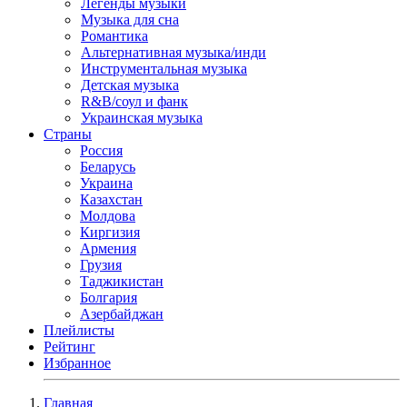
Легенды музыки
Музыка для сна
Романтика
Альтернативная музыка/инди
Инструментальная музыка
Детская музыка
R&B/cоул и фанк
Украинская музыка
Страны
Россия
Беларусь
Украина
Казахстан
Молдова
Киргизия
Армения
Грузия
Таджикистан
Болгария
Азербайджан
Плейлисты
Рейтинг
Избранное
Главная