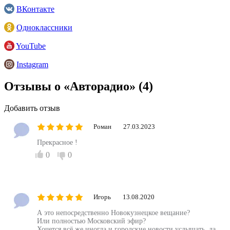
ВКонтакте
Одноклассники
YouTube
Instagram
Отзывы о «Авторадио»
(4)
Добавить отзыв
Роман
27.03.2023
Прекрасное !
0
0
Игорь
13.08.2020
А это непосредственно Новокузнецкое вещание?
Или полностью Московский эфир?
Хочется всё же иногда и городские новости услышать, да