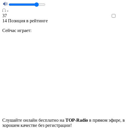
-
37
Like
14
Позиция в рейтинге
Сейчас играет:
Cлушайте
онлайн бесплатно на
TOP-Radio
в прямом эфире, в
хорошем качестве без регистрации!