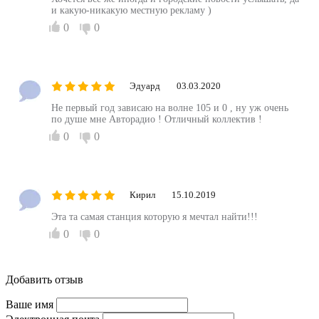
и какую-никакую местную рекламу )
0
0
Эдуард
03.03.2020
Не первый год зависаю на волне 105 и 0 , ну уж очень
по душе мне Авторадио ! Отличный коллектив !
0
0
Кирил
15.10.2019
Эта та самая станция которую я мечтал найти!!!
0
0
Добавить отзыв
Ваше имя