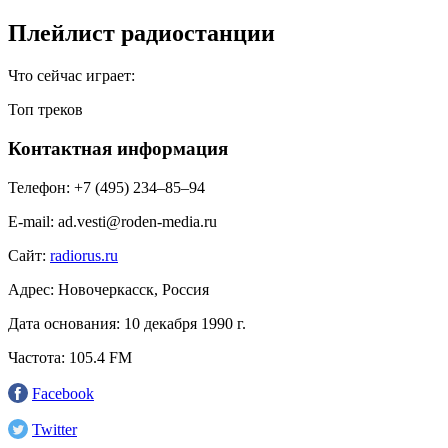
Плейлист радиостанции
Что сейчас играет:
Топ треков
Контактная информация
Телефон:
+7 (495) 234‒85‒94
E-mail:
ad.vesti@roden-media.ru
Сайт:
radiorus.ru
Адрес:
Новочеркасск, Россия
Дата основания:
10 декабря 1990 г.
Частота:
105.4 FM
Facebook
Twitter