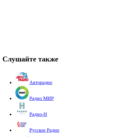
Слушайте также
Авторадио
Радио МИР
Радио-Н
Русское Радио