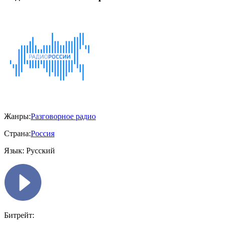
Жанры:
Разговорное радио
Страна:
Россия
Язык:
Русский
Битрейт: