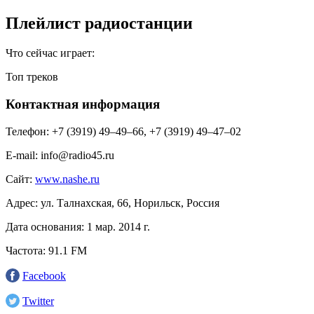
Плейлист радиостанции
Что сейчас играет:
Топ треков
Контактная информация
Телефон:
+7 (3919) 49–49–66, +7 (3919) 49–47–02
E-mail:
info@radio45.ru
Сайт:
www.nashe.ru
Адрес:
ул. Талнахская, 66, Норильск, Россия
Дата основания:
1 мар. 2014 г.
Частота:
91.1 FM
Facebook
Twitter