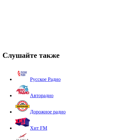
Слушайте также
Русское Радио
Авторадио
Дорожное радио
Хит FM