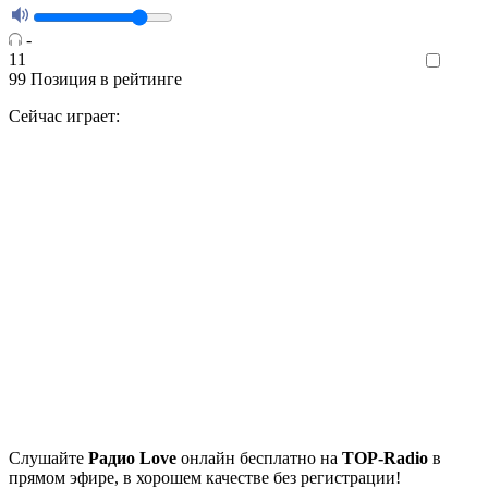
-
11
Like
99
Позиция в рейтинге
Сейчас играет:
Cлушайте
Радио Love
онлайн бесплатно на
TOP-Radio
в
прямом эфире, в хорошем качестве без регистрации!