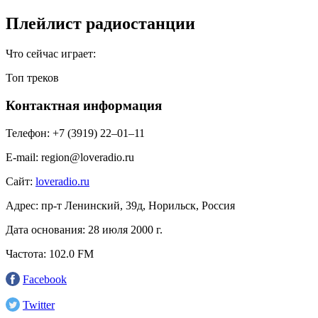
Плейлист радиостанции
Что сейчас играет:
Топ треков
Контактная информация
Телефон:
+7 (3919) 22–01–11
E-mail:
region@loveradio.ru
Сайт:
loveradio.ru
Адрес:
пр-т Ленинский, 39д, Норильск, Россия
Дата основания:
28 июля 2000 г.
Частота:
102.0 FM
Facebook
Twitter