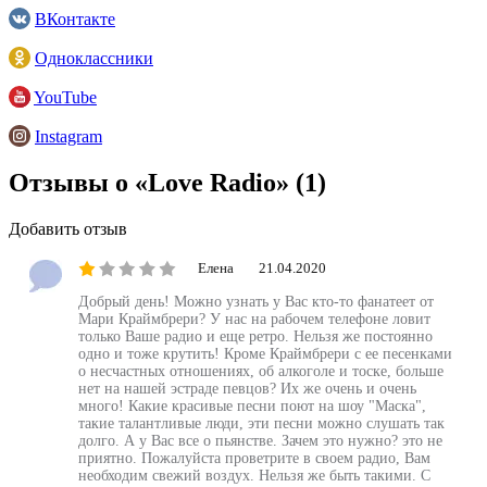
ВКонтакте
Одноклассники
YouTube
Instagram
Отзывы о «Love Radio»
(1)
Добавить отзыв
Елена
21.04.2020
Добрый день! Можно узнать у Вас кто-то фанатеет от
Мари Краймбрери? У нас на рабочем телефоне ловит
только Ваше радио и еще ретро. Нельзя же постоянно
одно и тоже крутить! Кроме Краймбрери с ее песенками
о несчастных отношениях, об алкоголе и тоске, больше
нет на нашей эстраде певцов? Их же очень и очень
много! Какие красивые песни поют на шоу "Маска",
такие талантливые люди, эти песни можно слушать так
долго. А у Вас все о пьянстве. Зачем это нужно? это не
приятно. Пожалуйста проветрите в своем радио, Вам
необходим свежий воздух. Нельзя же быть такими. С