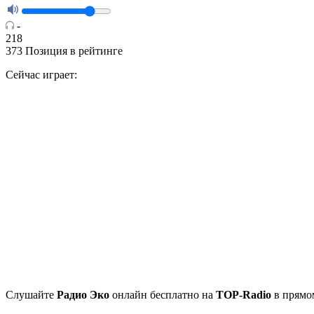
-
218
373
Позиция в рейтинге
Сейчас играет:
Cлушайте
Радио Эко
онлайн бесплатно на
TOP-Radio
в прямом