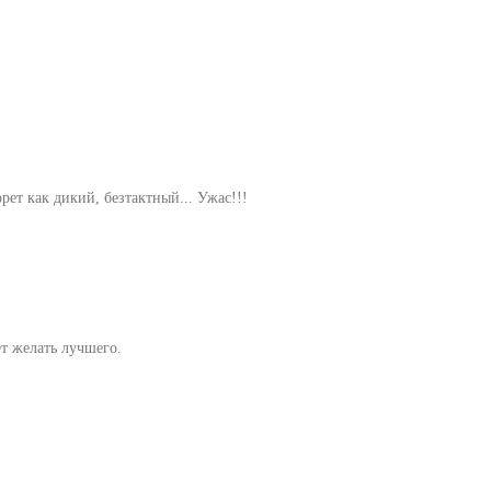
ет как дикий, безтактный... Ужас!!!
ет желать лучшего.