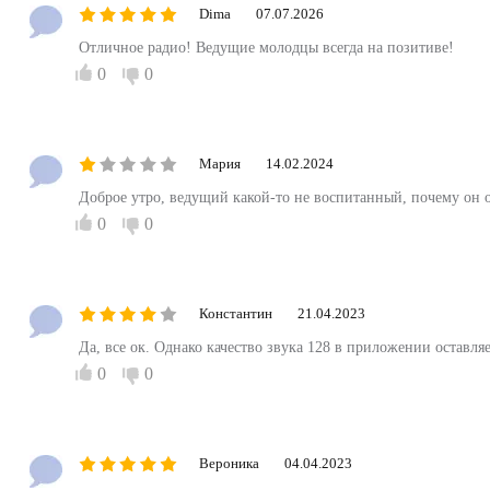
Dima
07.07.2026
Отличное радио! Ведущие молодцы всегда на позитиве!
0
0
Мария
14.02.2024
Доброе утро, ведущий какой-то не воспитанный, почему он ор
0
0
Константин
21.04.2023
Да, все ок. Однако качество звука 128 в приложении оставля
0
0
Вероника
04.04.2023