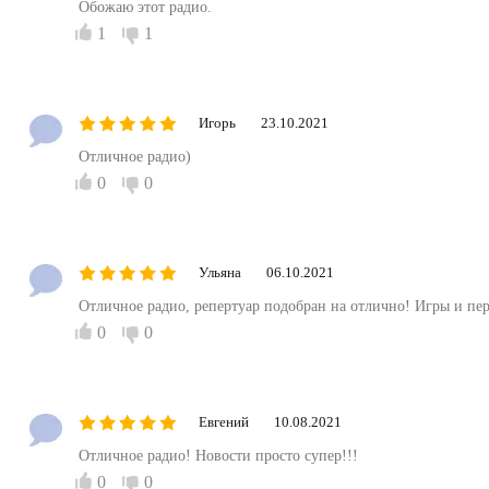
Обожаю этот радио.
1
1
Игорь
23.10.2021
Отличное радио)
0
0
Ульяна
06.10.2021
Отличное радио, репертуар подобран на отлично! Игры и пер
0
0
Евгений
10.08.2021
Отличное радио! Новости просто супер!!!
0
0