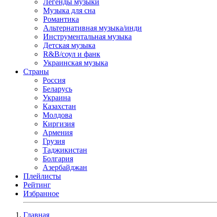
Легенды музыки
Музыка для сна
Романтика
Альтернативная музыка/инди
Инструментальная музыка
Детская музыка
R&B/cоул и фанк
Украинская музыка
Страны
Россия
Беларусь
Украина
Казахстан
Молдова
Киргизия
Армения
Грузия
Таджикистан
Болгария
Азербайджан
Плейлисты
Рейтинг
Избранное
Главная