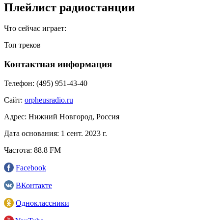
Плейлист радиостанции
Что сейчас играет:
Топ треков
Контактная информация
Телефон:
(495) 951-43-40
Сайт:
orpheusradio.ru
Адрес:
Нижний Новгород, Россия
Дата основания:
1 сент. 2023 г.
Частота:
88.8 FM
Facebook
ВКонтакте
Одноклассники