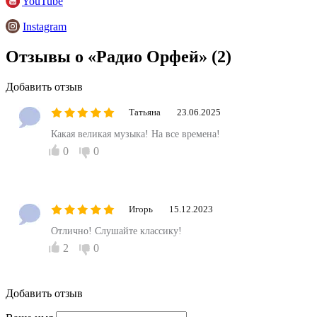
YouTube
Instagram
Отзывы о «Радио Орфей»
(2)
Добавить отзыв
Татьяна
23.06.2025
Какая великая музыка! На все времена!
0
0
Игорь
15.12.2023
Отлично! Слушайте классику!
2
0
Добавить отзыв