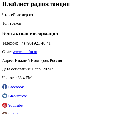
Плейлист радиостанции
Что сейчас играет:
Топ треков
Контактная информация
Телефон:
+7 (495) 921-40-41
Сайт:
www.likefm.ru
Адрес:
Нижний Новгород, Россия
Дата основания:
1 апр. 2024 г.
Частота:
88.4 FM
Facebook
ВКонтакте
YouTube