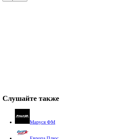
Слушайте также
Маруся ФМ
Европа Плюс