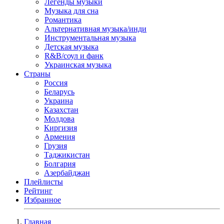
Легенды музыки
Музыка для сна
Романтика
Альтернативная музыка/инди
Инструментальная музыка
Детская музыка
R&B/cоул и фанк
Украинская музыка
Страны
Россия
Беларусь
Украина
Казахстан
Молдова
Киргизия
Армения
Грузия
Таджикистан
Болгария
Азербайджан
Плейлисты
Рейтинг
Избранное
Главная