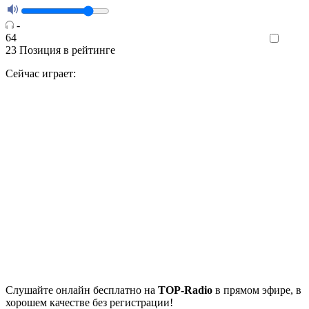
-
64
Like
23
Позиция в рейтинге
Сейчас играет:
Cлушайте
онлайн бесплатно на
TOP-Radio
в прямом эфире, в
хорошем качестве без регистрации!