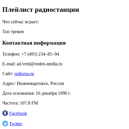
Плейлист радиостанции
Что сейчас играет:
Топ треков
Контактная информация
Телефон:
+7 (495) 234‒85‒94
E-mail:
ad.vesti@roden-media.ru
Сайт:
radiorus.ru
Адрес:
Нижневартовск, Россия
Дата основания:
10 декабря 1990 г.
Частота:
107.8 FM
Facebook
Twitter