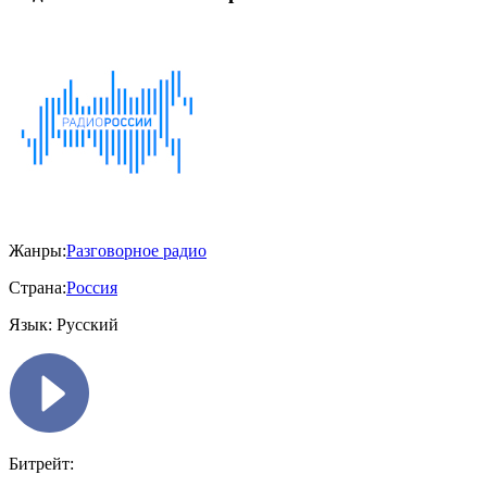
Жанры:
Разговорное радио
Страна:
Россия
Язык:
Русский
Битрейт: