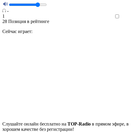
-
1
Like
28
Позиция в рейтинге
Сейчас играет:
Cлушайте
онлайн бесплатно на
TOP-Radio
в прямом эфире, в
хорошем качестве без регистрации!