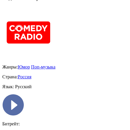
Жанры:
Юмор
Поп-музыка
Страна:
Россия
Язык:
Русский
Битрейт: