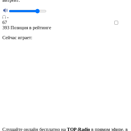
Битрейт:
-
67
Like
393
Позиция в рейтинге
Сейчас играет:
Cлушайте
онлайн бесплатно на
TOP-Radio
в прямом эфире, в