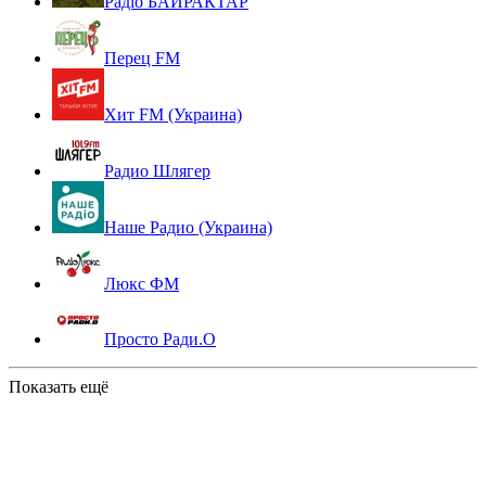
Радіо БАЙРАКТАР
Перец FM
Хит FM (Украина)
Радио Шлягер
Наше Радио (Украина)
Люкс ФМ
Просто Ради.О
Показать ещё