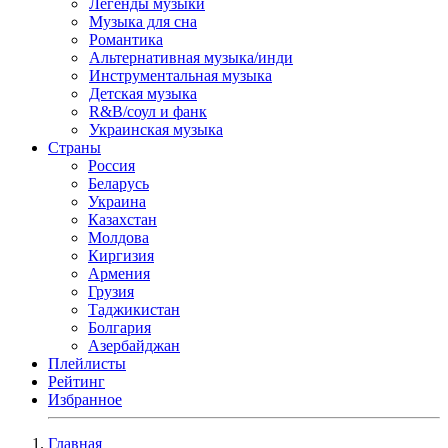
Легенды музыки
Музыка для сна
Романтика
Альтернативная музыка/инди
Инструментальная музыка
Детская музыка
R&B/cоул и фанк
Украинская музыка
Страны
Россия
Беларусь
Украина
Казахстан
Молдова
Киргизия
Армения
Грузия
Таджикистан
Болгария
Азербайджан
Плейлисты
Рейтинг
Избранное
Главная