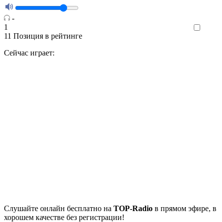
-
1
Like
11
Позиция в рейтинге
Сейчас играет:
Cлушайте
онлайн бесплатно на
TOP-Radio
в прямом эфире, в
хорошем качестве без регистрации!