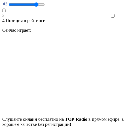
-
2
Like
4
Позиция в рейтинге
Сейчас играет:
Cлушайте
онлайн бесплатно на
TOP-Radio
в прямом эфире, в
хорошем качестве без регистрации!