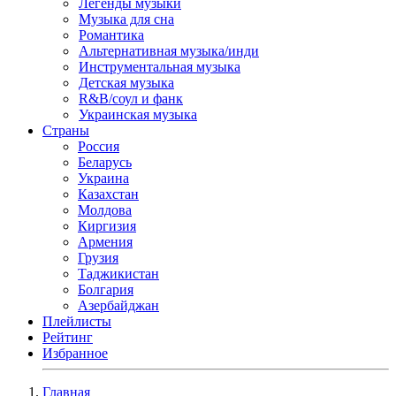
Легенды музыки
Музыка для сна
Романтика
Альтернативная музыка/инди
Инструментальная музыка
Детская музыка
R&B/cоул и фанк
Украинская музыка
Страны
Россия
Беларусь
Украина
Казахстан
Молдова
Киргизия
Армения
Грузия
Таджикистан
Болгария
Азербайджан
Плейлисты
Рейтинг
Избранное
Главная