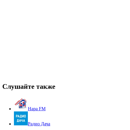
Слушайте также
Нара FM
Радио Дача