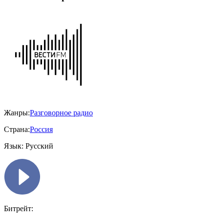
Жанры:
Разговорное радио
Страна:
Россия
Язык:
Русский
Битрейт: