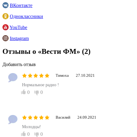
ВКонтакте
Одноклассники
YouTube
Instagram
Отзывы о «Вести ФМ»
(2)
Добавить отзыв
Тимоха
27.10.2021
Нормальное радио !
0
0
Василий
24.09.2021
Молодцы!
0
0