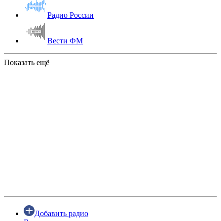
Радио России
Вести ФМ
Показать ещё
Добавить радио