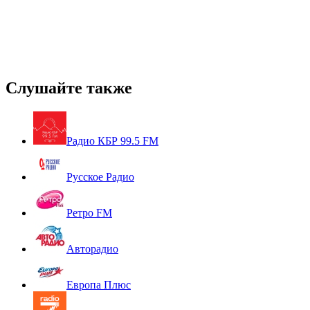
Слушайте также
Радио КБР 99.5 FM
Русское Радио
Ретро FM
Авторадио
Европа Плюс