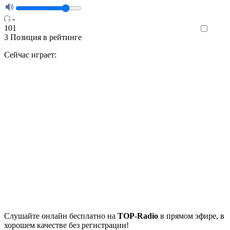
-
101
Like
3
Позиция в рейтинге
Сейчас играет:
Cлушайте
онлайн бесплатно на
TOP-Radio
в прямом эфире, в
хорошем качестве без регистрации!