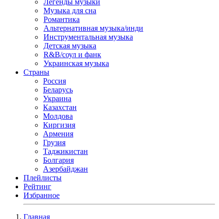
Легенды музыки
Музыка для сна
Романтика
Альтернативная музыка/инди
Инструментальная музыка
Детская музыка
R&B/cоул и фанк
Украинская музыка
Страны
Россия
Беларусь
Украина
Казахстан
Молдова
Киргизия
Армения
Грузия
Таджикистан
Болгария
Азербайджан
Плейлисты
Рейтинг
Избранное
Главная