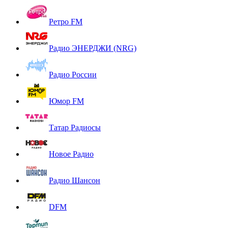
Ретро FM
Радио ЭНЕРДЖИ (NRG)
Радио России
Юмор FM
Татар Радиосы
Новое Радио
Радио Шансон
DFM