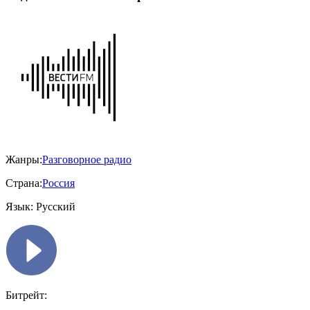
Жанры:
Разговорное радио
Страна:
Россия
Язык:
Русский
Битрейт: