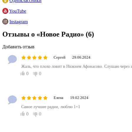
Одноклассники
YouTube
Instagram
Отзывы о «Новое Радио»
(6)
Добавить отзыв
Сергей
29.06.2024
Жаль, что плохо ловит в Нижнем Афонасово. Слушаю через 
0
0
Елена
19.02.2024
Самое лучшее радии, люблю 1+1
0
0