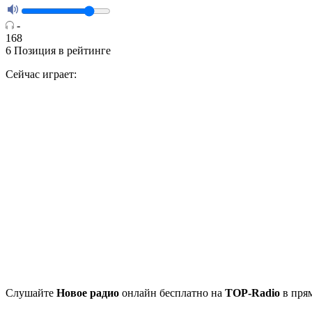
-
168
6
Позиция в рейтинге
Сейчас играет:
Cлушайте
Новое радио
онлайн бесплатно на
TOP-Radio
в прям