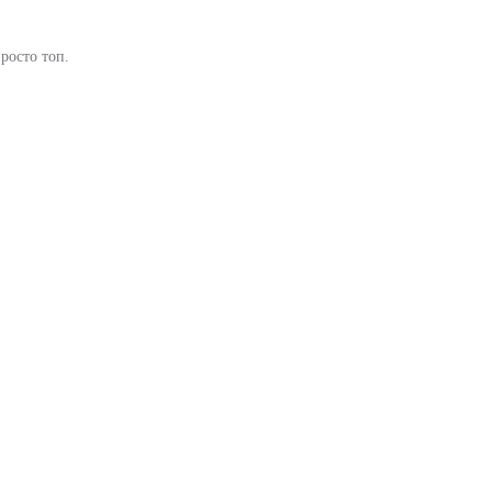
росто топ.