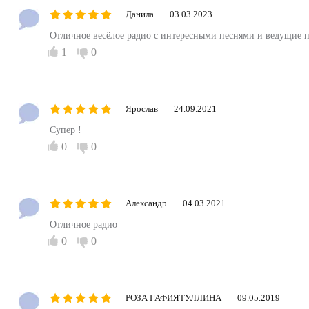
Данила
03.03.2023
Отличное весёлое радио с интересными песнями и ведущие п
1
0
Ярослав
24.09.2021
Супер !
0
0
Александр
04.03.2021
Отличное радио
0
0
РОЗА ГАФИЯТУЛЛИНА
09.05.2019