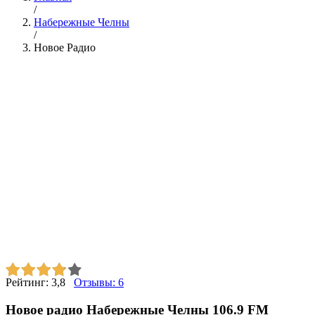
/
Набережные Челны
/
Новое Радио
Рейтинг:
3,8
Отзывы:
6
Новое радио Набережные Челны 106.9 FM