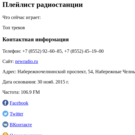
Плейлист радиостанции
Что сейчас играет:
Топ треков
Контактная информация
Телефон:
+7 (8552) 92–60–85, +7 (8552) 45–19–00
Сайт:
newradio.ru
Адрес:
Набережночелнинский проспект, 54, Набережные Челны
Дата основания:
30 нояб. 2015 г.
Частота:
106.9 FM
Facebook
Twitter
ВКонтакте