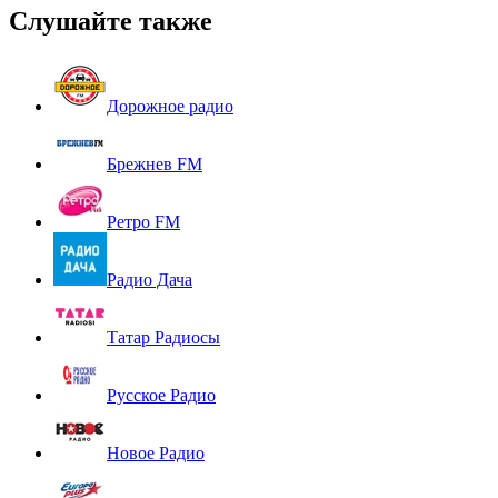
Слушайте также
Дорожное радио
Брежнев FM
Ретро FM
Радио Дача
Татар Радиосы
Русское Радио
Новое Радио