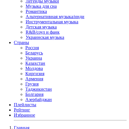
Легенды музыки
Музыка для сна
Романтика
Альтернативная музыка/инди
Инструментальная музыка
Детская музыка
R&B/cоул и фанк
Украинская музыка
Страны
Россия
Беларусь
Украина
Казахстан
Молдова
Киргизия
Армения
Грузия
Таджикистан
Болгария
Азербайджан
Плейлисты
Рейтинг
Избранное
Главная