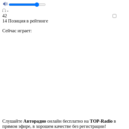
-
42
Like
14
Позиция в рейтинге
Сейчас играет:
Cлушайте
Авторадио
онлайн бесплатно на
TOP-Radio
в
прямом эфире, в хорошем качестве без регистрации!