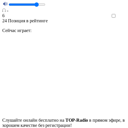
-
6
Like
24
Позиция в рейтинге
Сейчас играет:
Cлушайте
онлайн бесплатно на
TOP-Radio
в прямом эфире, в
хорошем качестве без регистрации!