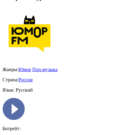
Жанры:
Юмор
Поп-музыка
Страна:
Россия
Язык:
Русский
Битрейт: