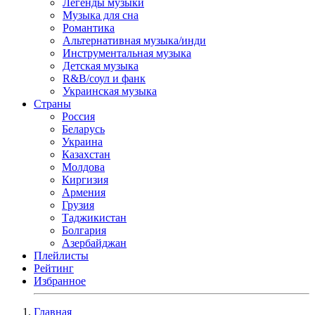
Легенды музыки
Музыка для сна
Романтика
Альтернативная музыка/инди
Инструментальная музыка
Детская музыка
R&B/cоул и фанк
Украинская музыка
Страны
Россия
Беларусь
Украина
Казахстан
Молдова
Киргизия
Армения
Грузия
Таджикистан
Болгария
Азербайджан
Плейлисты
Рейтинг
Избранное
Главная