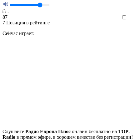
-
87
Like
7
Позиция в рейтинге
Сейчас играет:
Cлушайте
Радио Европа Плюс
онлайн бесплатно на
TOP-
Radio
в прямом эфире, в хорошем качестве без регистрации!