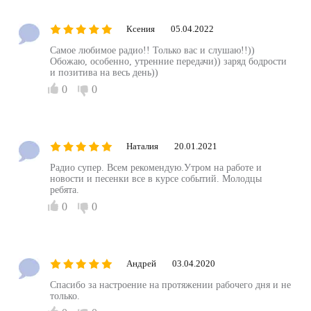
Ксения
05.04.2022
Самое любимое радио!! Только вас и слушаю!!))
Обожаю, особенно, утренние передачи)) заряд бодрости
и позитива на весь день))
0
0
Наталия
20.01.2021
Радио супер. Всем рекомендую.Утром на работе и
новости и песенки все в курсе событий. Молодцы
ребята.
0
0
Андрей
03.04.2020
Спасибо за настроение на протяжении рабочего дня и не
только.