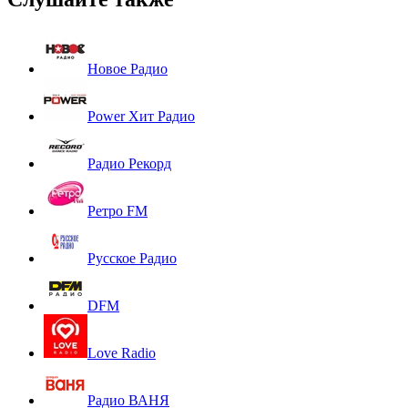
Новое Радио
Power Хит Радио
Радио Рекорд
Ретро FM
Русское Радио
DFM
Love Radio
Радио ВАНЯ