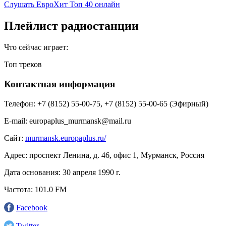
Слушать ЕвроХит Топ 40 онлайн
Плейлист радиостанции
Что сейчас играет:
Топ треков
Контактная информация
Телефон:
+7 (8152) 55-00-75, +7 (8152) 55-00-65 (Эфирный)
E-mail:
europaplus_murmansk@mail.ru
Сайт:
murmansk.europaplus.ru/
Адрес:
проспект Ленина, д. 46, офис 1, Мурманск, Россия
Дата основания:
30 апреля 1990 г.
Частота:
101.0 FM
Facebook
Twitter