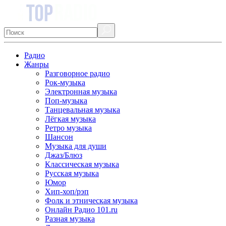
Радио
Жанры
Разговорное радио
Рок-музыка
Электронная музыка
Поп-музыка
Танцевальная музыка
Лёгкая музыка
Ретро музыка
Шансон
Музыка для души
Джаз/Блюз
Классическая музыка
Русская музыка
Юмор
Хип-хоп/рэп
Фолк и этническая музыка
Онлайн Радио 101.ru
Разная музыка