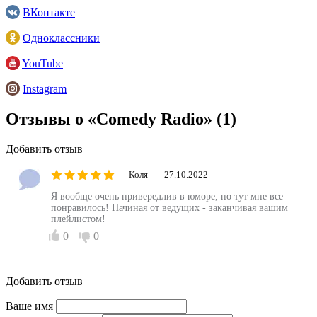
ВКонтакте
Одноклассники
YouTube
Instagram
Отзывы о «Comedy Radio»
(1)
Добавить отзыв
Коля
27.10.2022
Я вообще очень привередлив в юморе, но тут мне все
понравилось! Начиная от ведущих - заканчивая вашим
плейлистом!
0
0
Добавить отзыв
Ваше имя