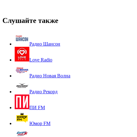
Слушайте также
Радио Шансон
Love Radio
Радио Новая Волна
Радио Рекорд
ПИ FM
Юмор FM