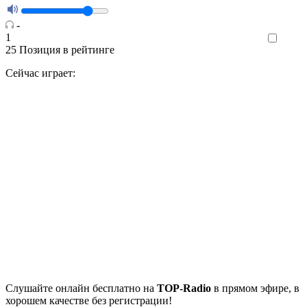
-
1
Like
25
Позиция в рейтинге
Сейчас играет:
Cлушайте
онлайн бесплатно на
TOP-Radio
в прямом эфире, в
хорошем качестве без регистрации!