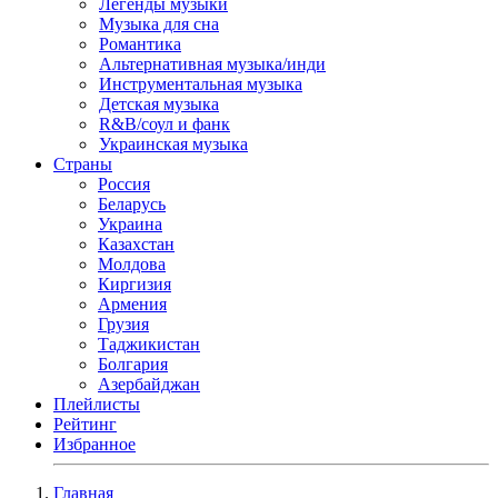
Легенды музыки
Музыка для сна
Романтика
Альтернативная музыка/инди
Инструментальная музыка
Детская музыка
R&B/cоул и фанк
Украинская музыка
Страны
Россия
Беларусь
Украина
Казахстан
Молдова
Киргизия
Армения
Грузия
Таджикистан
Болгария
Азербайджан
Плейлисты
Рейтинг
Избранное
Главная