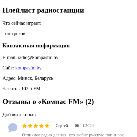
Плейлист радиостанции
Что сейчас играет:
Топ треков
Контактная информация
E-mail:
radio@kompasfm.by
Сайт:
kompasfm.by
Адрес:
Минск, Беларусь
Частота:
102.5 FM
Отзывы о «Компас FM»
(2)
Добавить отзыв
Сергей
06.11.2024
Отличное радио для тех, кто любит русскую поп и рок