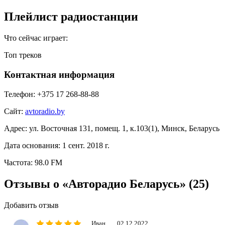
Плейлист радиостанции
Что сейчас играет:
Топ треков
Контактная информация
Телефон:
+375 17 268-88-88
Сайт:
avtoradio.by
Адрес:
ул. Восточная 131, помещ. 1, к.103(1), Минск, Беларусь
Дата основания:
1 сент. 2018 г.
Частота:
98.0 FM
Отзывы о «Авторадио Беларусь»
(25)
Добавить отзыв
Иван
02.12.2022