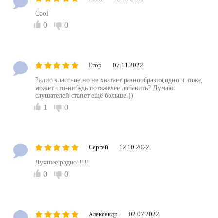
Cool
0
0
Егор
07.11.2022
Радио классное,но не хватает разнообразия,одно и тоже,
может что-нибудь потяжелее добавить? Думаю
слушателей станет ещё больше!))
1
0
Сергей
12.10.2022
Лучшее радио!!!!!
0
0
Александр
02.07.2022