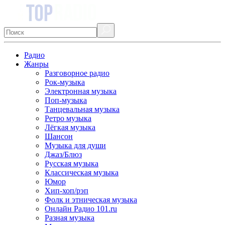
Радио
Жанры
Разговорное радио
Рок-музыка
Электронная музыка
Поп-музыка
Танцевальная музыка
Ретро музыка
Лёгкая музыка
Шансон
Музыка для души
Джаз/Блюз
Русская музыка
Классическая музыка
Юмор
Хип-хоп/рэп
Фолк и этническая музыка
Онлайн Радио 101.ru
Разная музыка