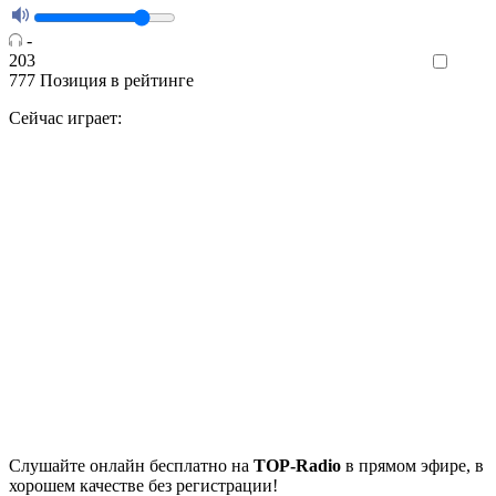
-
203
Like
777
Позиция в рейтинге
Сейчас играет:
Cлушайте
онлайн бесплатно на
TOP-Radio
в прямом эфире, в
хорошем качестве без регистрации!