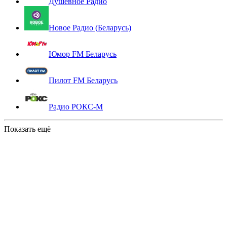
Душевное Радио
Новое Радио (Беларусь)
Юмор FM Беларусь
Пилот FM Беларусь
Радио РОКС-М
Показать ещё