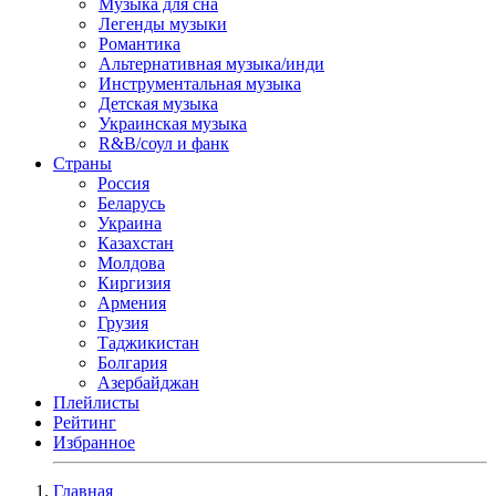
Музыка для сна
Легенды музыки
Романтика
Альтернативная музыка/инди
Инструментальная музыка
Детская музыка
Украинская музыка
R&B/cоул и фанк
Страны
Россия
Беларусь
Украина
Казахстан
Молдова
Киргизия
Армения
Грузия
Таджикистан
Болгария
Азербайджан
Плейлисты
Рейтинг
Избранное
Главная