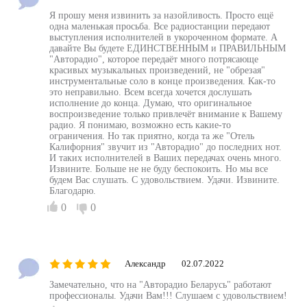
Я прошу меня извинить за назойливость. Просто ещё
одна маленькая просьба. Все радиостанции передают
выступления исполнителей в укороченном формате. А
давайте Вы будете ЕДИНСТВЕННЫМ и ПРАВИЛЬНЫМ
"Авторадио", которое передаёт много потрясающе
красивых музыкальных произведений, не "обрезая"
инструментальные соло в конце произведения. Как-то
это неправильно. Всем всегда хочется дослушать
исполнение до конца. Думаю, что оригинальное
воспроизведение только привлечёт внимание к Вашему
радио. Я понимаю, возможно есть какие-то
ограничения. Но так приятно, когда та же "Отель
Калифорния" звучит из "Авторадио" до последних нот.
И таких исполнителей в Ваших передачах очень много.
Извините. Больше не не буду беспокоить. Но мы все
будем Вас слушать. С удовольствием. Удачи. Извините.
Благодарю.
0
0
Александр
02.07.2022
Замечательно, что на "Авторадио Беларусь" работают
профессионалы. Удачи Вам!!! Слушаем с удовольствием!