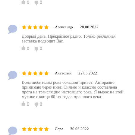
0
0
Александр
28.06.2022
Добрый день. Прекрасное радио. Только рекламная
заставка подводит Вас.
0
0
Анатолий
22.05.2022
Всем любителям рока большой привет! Авторадио
принимаю через инет. Сильно и классно составлена
прога на трансляцию настоящего рока. Я вырос на этой
музыке с конца 60 ых годов прошлого века.
0
0
Лера
30.03.2022