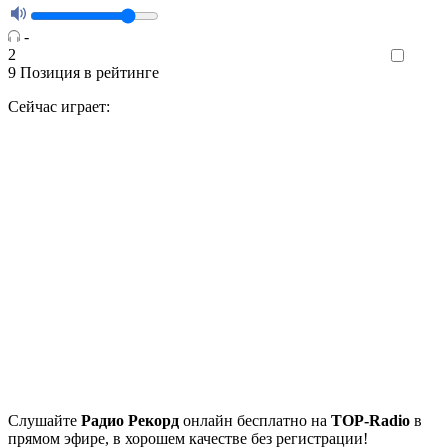
-
2
Like
9
Позиция в рейтинге
Сейчас играет:
Cлушайте
Радио Рекорд
онлайн бесплатно на
TOP-Radio
в
прямом эфире, в хорошем качестве без регистрации!