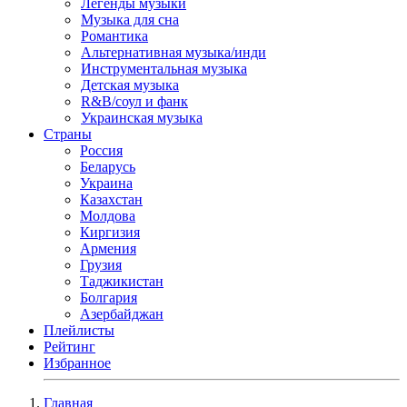
Легенды музыки
Музыка для сна
Романтика
Альтернативная музыка/инди
Инструментальная музыка
Детская музыка
R&B/cоул и фанк
Украинская музыка
Страны
Россия
Беларусь
Украина
Казахстан
Молдова
Киргизия
Армения
Грузия
Таджикистан
Болгария
Азербайджан
Плейлисты
Рейтинг
Избранное
Главная