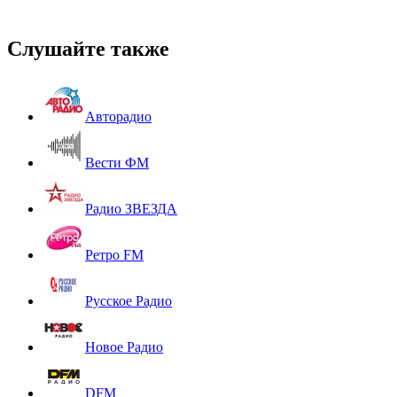
Слушайте также
Авторадио
Вести ФМ
Радио ЗВЕЗДА
Ретро FM
Русское Радио
Новое Радио
DFM