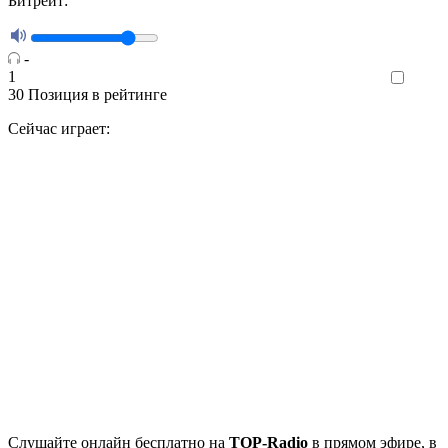
Битрейт:
-
1
Like
30
Позиция в рейтинге
Сейчас играет:
Cлушайте
онлайн бесплатно на
TOP-Radio
в прямом эфире, в