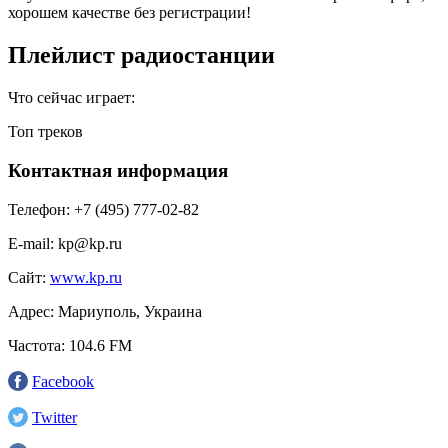
хорошем качестве без регистрации!
Плейлист радиостанции
Что сейчас играет:
Топ треков
Контактная информация
Телефон:
+7 (495) 777-02-82
E-mail:
kp@kp.ru
Сайт:
www.kp.ru
Адрес:
Мариуполь, Украина
Частота:
104.6 FM
Facebook
Twitter