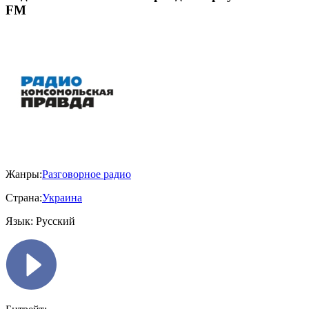
FM
Жанры:
Разговорное радио
Страна:
Украина
Язык:
Русский