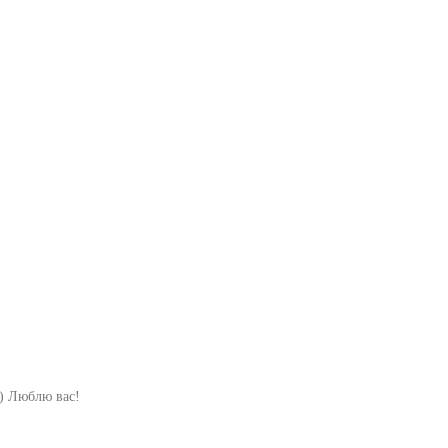
ь) Люблю вас!