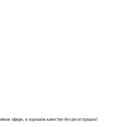
ямом эфире, в хорошем качестве без регистрации!