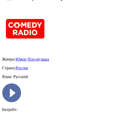
Жанры:
Юмор
Поп-музыка
Страна:
Россия
Язык:
Русский
Битрейт: