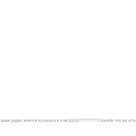
ше радио хочется пускаться в пляс)))))))!!!!!!!!!!!! Спасибо что вы ест