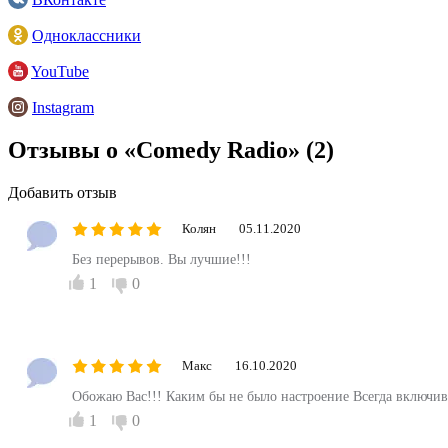
Одноклассники
YouTube
Instagram
Отзывы о «Comedy Radio»
(2)
Добавить отзыв
Колян
05.11.2020
Без перерывов. Вы лучшие!!!
1
0
Макс
16.10.2020
Обожаю Вас!!! Каким бы не было настроение Всегда включив ва
1
0