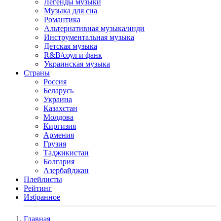
Легенды музыки
Музыка для сна
Романтика
Альтернативная музыка/инди
Инструментальная музыка
Детская музыка
R&B/cоул и фанк
Украинская музыка
Страны
Россия
Беларусь
Украина
Казахстан
Молдова
Киргизия
Армения
Грузия
Таджикистан
Болгария
Азербайджан
Плейлисты
Рейтинг
Избранное
Главная