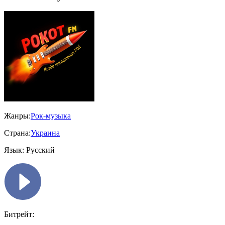
Жанры:
Рок-музыка
Страна:
Украина
Язык:
Русский
Битрейт: