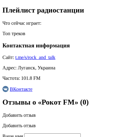
Плейлист радиостанции
Что сейчас играет:
Топ треков
Контактная информация
Сайт:
t.me/s/rock_and_talk
Адрес:
Луганск, Украина
Частота:
101.8 FM
ВКонтакте
Отзывы о «Рокот FM»
(0)
Добавить отзыв
Добавить отзыв
Ваше имя