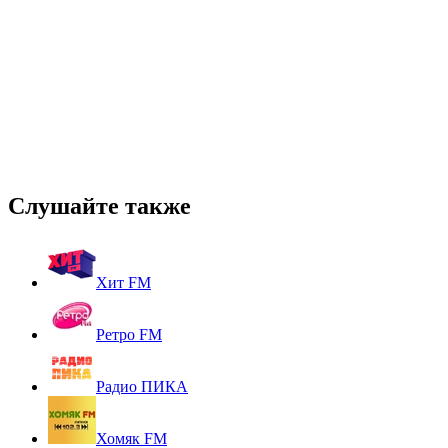
Слушайте также
Хит FM
Ретро FM
Радио ПИКА
Хомяк FM