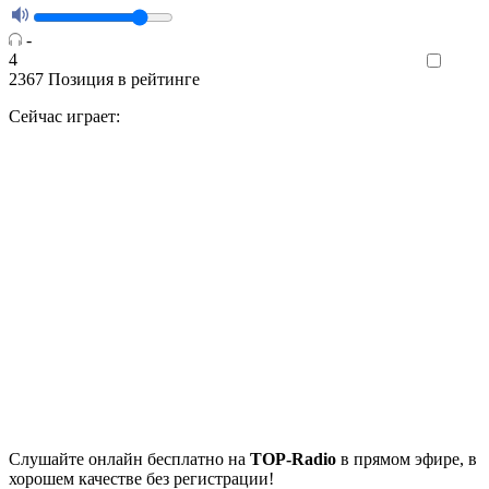
-
4
Like
2367
Позиция в рейтинге
Сейчас играет:
Cлушайте
онлайн бесплатно на
TOP-Radio
в прямом эфире, в
хорошем качестве без регистрации!