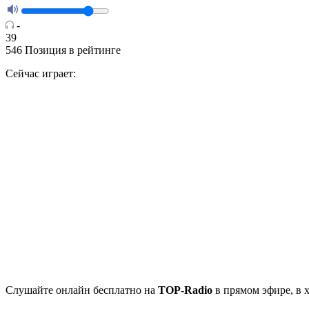
-
39
546
Позиция в рейтинге
Сейчас играет:
Cлушайте
онлайн бесплатно на
TOP-Radio
в прямом эфире, в 