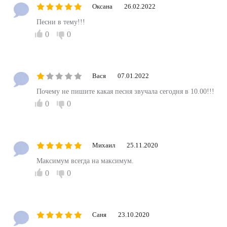
Оксана
26.02.2022
Песни в тему!!!
0
0
Вася
07.01.2022
Почему не пишите какая песня звучала сегодня в 10.00!!!
0
0
Михаил
25.11.2020
Максимум всегда на максимум.
0
0
Саня
23.10.2020