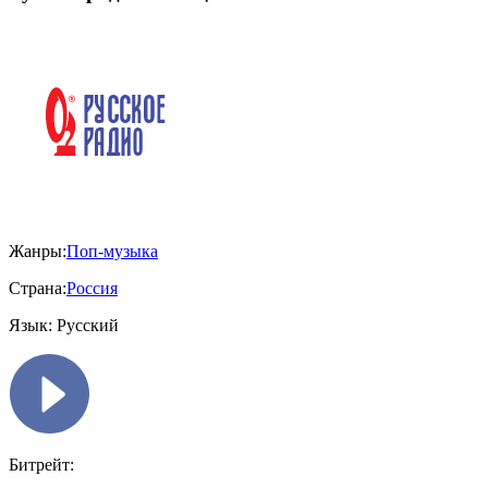
Жанры:
Поп-музыка
Страна:
Россия
Язык:
Русский
Битрейт: