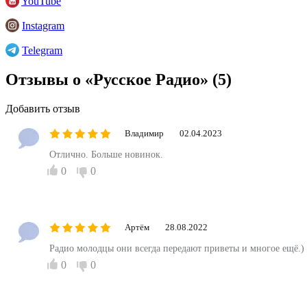
YouTube
Instagram
Telegram
Отзывы о «Русское Радио»
(5)
Добавить отзыв
Владимир
02.04.2023
Отлично. Больше новинок.
0
0
Артём
28.08.2022
Радио молодцы они всегда передают приветы и многое ещё.)
0
0