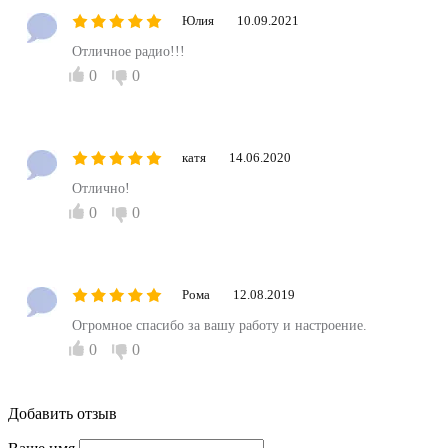
Юлия
10.09.2021
Отличное радио!!!
0
0
катя
14.06.2020
Отлично!
0
0
Рома
12.08.2019
Огромное спасибо за вашу работу и настроение.
0
0
Добавить отзыв